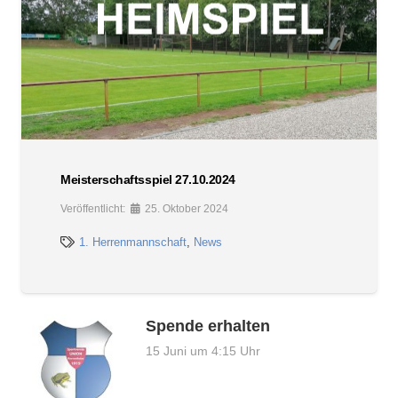
Meisterschaftsspiel 27.10.2024
Veröffentlicht:
25. Oktober 2024
1. Herrenmannschaft
,
News
Spende erhalten
15 Juni um 4:15 Uhr