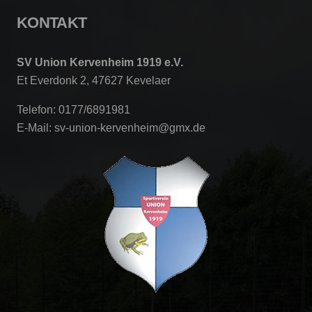
KONTAKT
SV Union Kervenheim 1919 e.V.
Et Everdonk 2, 47627 Kevelaer
Telefon: 0177/6891981
E-Mail: sv-union-kervenheim@gmx.de