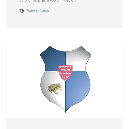
Veröffentlicht:
6 Feb. um 4:40 Uhr
Events
,
News