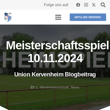
Folge uns auf:
MITGLIED WERDEN!
Meisterschaftsspiel
10.11.2024
Union Kervenheim Blogbeitrag
1. Herrenmannschaft
,
News