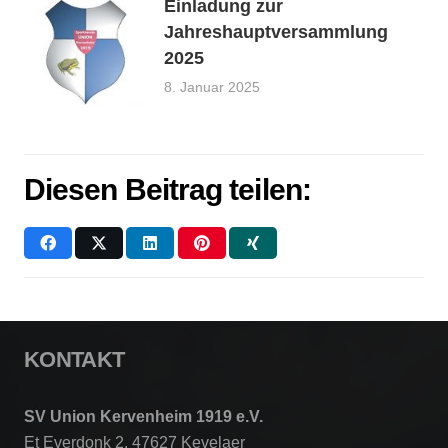
Einladung zur
Jahreshauptversammlung
2025
8. Januar 2025
Diesen Beitrag teilen:
KONTAKT
SV Union Kervenheim 1919 e.V.
Et Everdonk 2, 47627 Kevelaer